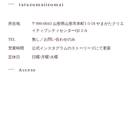
tatazumaiizumai
所在地
〒990-0043 山形県山形市本町1-5-19 やまがたクリエ
イティブシティセンターQ1 2-A
TEL
無し／お問い合わせのみ
営業時間
公式インスタグラムのストーリーズにて更新
定休日
日曜/月曜/火曜
Access