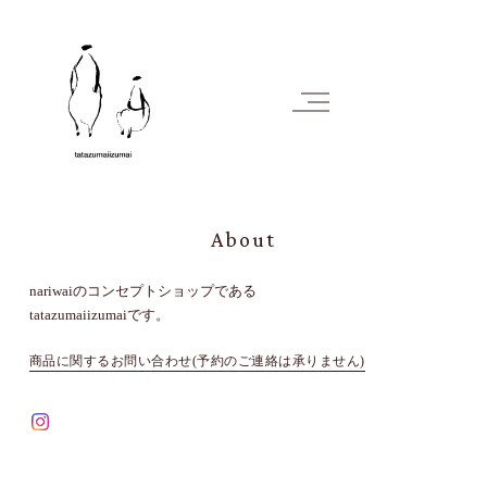
About
nariwaiのコンセプトショップである
tatazumaiizumaiです。
商品に関するお問い合わせ(予約のご連絡は承りません)